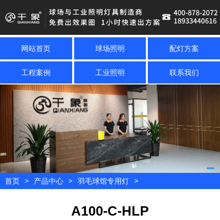
网站首页
球场照明
配灯方案
工程案例
工业照明
联系我们
首页
>
产品中心
>
羽毛球馆专用灯
>
A100-C-HLP