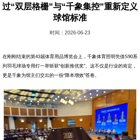
过“双层格栅”与“千象集控”重新定义
球馆标准
时间：2026-06-23
在刚刚结束的第43届体育用品博览会上，千象体育照明凭借S90系
列羽毛球场专用灯一举斩获“创新推优奖”。这不仅是行业的肯定，
更是千象为馆主们交出的一份“降本增效”答卷。