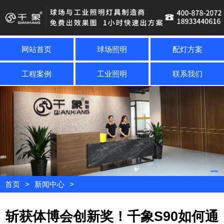
网站首页
球场照明
配灯方案
工程案例
工业照明
联系我们
首页
>
新闻中心
>
斩获体博会创新奖！千象S90如何通