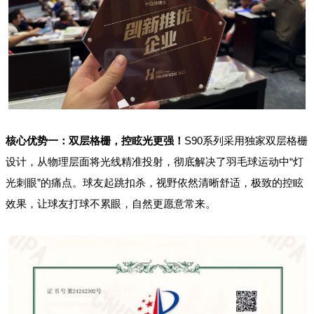
核心优势一：
双层格栅
，控眩光更强！
S90系列采用独家双层格栅
设计，从物理层面将光线精准投射，彻底解决了羽毛球运动中“灯
光刺眼”的痛点。球友起跳扣杀，视野依然清晰舒适，极致的控眩
效果，让球友打球不累眼，自然更愿意常来。