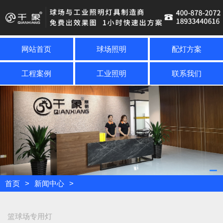
网站首页
球场照明
配灯方案
工程案例
工业照明
联系我们
首页
>
新闻中心
>
篮球场专用灯