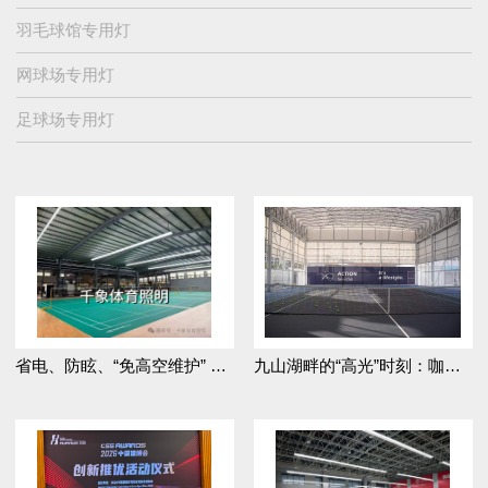
羽毛球馆专用灯
网球场专用灯
足球场专用灯
省电、防眩、“免高空维护” 羽毛球馆灯光升级的“最优解”
九山湖畔的“高光”时刻：咖啡+网球的潮流新地标，灯光如何拿捏惬意氛围？