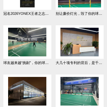
冠名2026YONEX王者之志羽毛球巡回赛深圳站！庆祝千象集控方案上市四周年，我们来点实际的。
别让廉价灯光，毁了你的球馆审美！
球友越来越“挑剔”，你的球馆灯光还停留在三年前吗？
大几十项专利的背后，是千象对体育照明的“偏执”