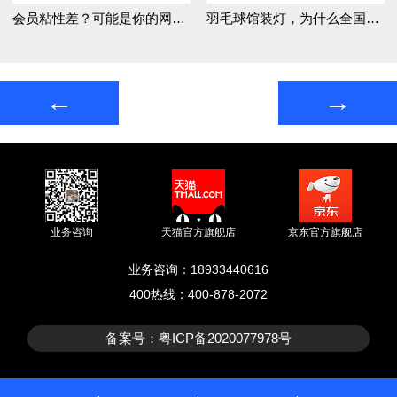
会员粘性差？可能是你的网球场灯光“赶走了”客户！
羽毛球馆装灯，为什么全国馆主都认准“千象”？
←
→
业务咨询
天猫官方旗舰店
京东官方旗舰店
业务咨询：18933440616
400热线：400-878-2072
备案号：
粤ICP备2020077978号