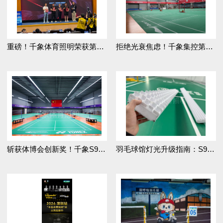
重磅！千象体育照明荣获第43届中国体博会“创新推优奖”，S90定义羽球照明新标准！
拒绝光衰焦虑！千象集控第3代方案，让球馆灯光拥有“保鲜期”
斩获体博会创新奖！千象S90如何通过“双层格栅”与“千象集控”重新定义球馆标准
羽毛球馆灯光升级指南：S90系列+千象集控，省心又专业！